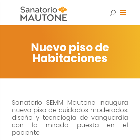
Nuevo piso de
Habitaciones
Sanatorio SEMM Mautone inaugura
nuevo piso de cuidados moderados:
diseño y tecnología de vanguardia
con la mirada puesta en el
Necesarias
paciente.
Estas