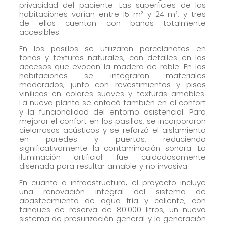
privacidad del paciente. Las superficies de las
habitaciones varían entre 15 m² y 24 m², y tres
de ellas cuentan con baños totalmente
accesibles.
En los pasillos se utilizaron porcelanatos en
tonos y texturas naturales, con detalles en los
accesos que evocan la madera de roble. En las
habitaciones se integraron materiales
maderados, junto con revestimientos y pisos
vinílicos en colores suaves y texturas amables.
La nueva planta se enfocó también en el confort
y la funcionalidad del entorno asistencial. Para
mejorar el confort en los pasillos, se incorporaron
cielorrasos acústicos y se reforzó el aislamiento
en paredes y puertas, reduciendo
significativamente la contaminación sonora. La
iluminación artificial fue cuidadosamente
diseñada para resultar amable y no invasiva.
En cuanto a infraestructura, el proyecto incluye
una renovación integral del sistema de
abastecimiento de agua fría y caliente, con
tanques de reserva de 80.000 litros, un nuevo
sistema de presurización general y la generación