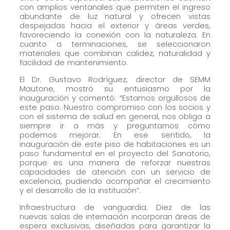
con amplios ventanales que permiten el ingreso
abundante de luz natural y ofrecen vistas
despejadas hacia el exterior y áreas verdes,
favoreciendo la conexión con la naturaleza. En
cuanto a terminaciones, se seleccionaron
materiales que combinan calidez, naturalidad y
facilidad de mantenimiento.
El Dr. Gustavo Rodríguez, director de SEMM
Mautone, mostró su entusiasmo por la
inauguración y comentó: “Estamos orgullosos de
este paso. Nuestro compromiso con los socios y
con el sistema de salud en general, nos obliga a
siempre ir a más y preguntarnos cómo
podemos mejorar. En ese sentido, la
inauguración de este piso de habitaciones es un
paso fundamental en el proyecto del Sanatorio,
porque es una manera de reforzar nuestras
capacidades de atención con un servicio de
excelencia, pudiendo acompañar el crecimiento
y el desarrollo de la institución”.
Infraestructura de vanguardia. Diez de las
nuevas salas de internación incorporan áreas de
espera exclusivas, diseñadas para garantizar la