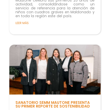
Mautone celebra sus primeros 25 años de
actividad, consolidándose como un
servicio de referencia para la atención de
niños con cuadros graves en Maldonado y
en toda la región este del país.
LEER MÁS
SANATORIO SEMM MAUTONE PRESENTA
SU PRIMER REPORTE DE SOSTENIBILIDAD