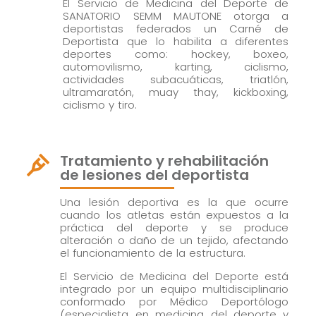
El Servicio de Medicina del Deporte de
SANATORIO SEMM MAUTONE otorga a
deportistas federados un Carné de
Deportista que lo habilita a diferentes
deportes como: hockey, boxeo,
automovilismo, karting, ciclismo,
actividades subacuáticas, triatlón,
ultramaratón, muay thay, kickboxing,
ciclismo y tiro.
Tratamiento y rehabilitación

de lesiones del deportista
Una lesión deportiva es la que ocurre
cuando los atletas están expuestos a la
práctica del deporte y se produce
alteración o daño de un tejido, afectando
el funcionamiento de la estructura.
El Servicio de Medicina del Deporte está
integrado por un equipo multidisciplinario
conformado por Médico Deportólogo
(especialista en medicina del deporte y