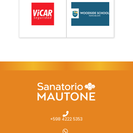
+598 4222 5353