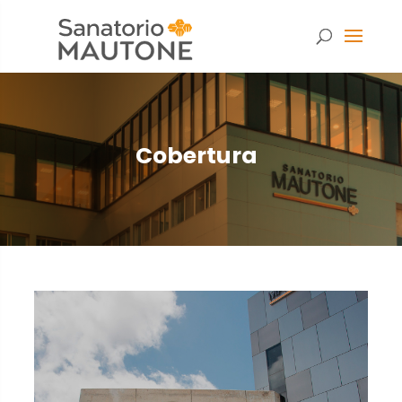
Cobertura
Necesarias
Estas