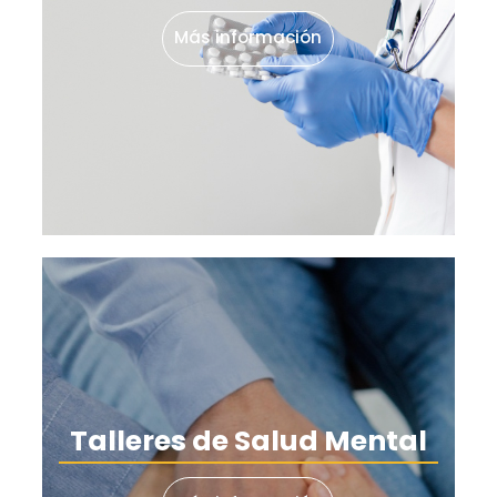
Más información
Talleres de Salud Mental