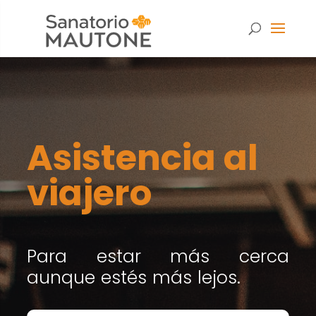
Asistencia al
viajero
Para estar más cerca
aunque estés más lejos.
Necesarias
Estas