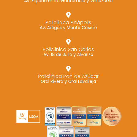
Av. España entre Guatemala y Venezuela
Policlínica Piriápolis
Av. Artigas y Monte Casero
Policlínica San Carlos
Av. 18 de Julio y Alvariza
Policlínica Pan de Azúcar
Gral Rivera y Gral Lavalleja