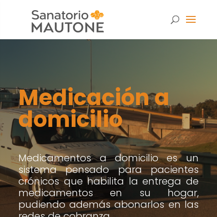
Medicación a
domicilio
Medicamentos a domicilio es un
sistema pensado para pacientes
crónicos que habilita la entrega de
medicamentos en su hogar,
Necesarias
pudiendo además abonarlos en las
Estas
redes de cobranza.