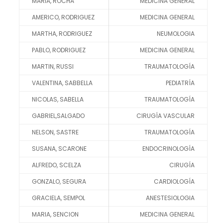
MARIA, ROCHA
MEDICINA GENERAL
AMERICO, RODRIGUEZ
MEDICINA GENERAL
MARTHA, RODRIGUEZ
NEUMOLOGIA
PABLO, RODRIGUEZ
MEDICINA GENERAL
MARTIN, RUSSI
TRAUMATOLOGÍA
VALENTINA, SABBELLA
PEDIATRÍA
NICOLAS, SABELLA
TRAUMATOLOGÍA
GABRIEL,SALGADO
CIRUGÍA VASCULAR
NELSON, SASTRE
TRAUMATOLOGÍA
SUSANA, SCARONE
ENDOCRINOLOGÍA
ALFREDO, SCELZA
CIRUGÍA
GONZALO, SEGURA
CARDIOLOGÍA
GRACIELA, SEMPOL
ANESTESIOLOGIA
MARIA, SENCION
MEDICINA GENERAL