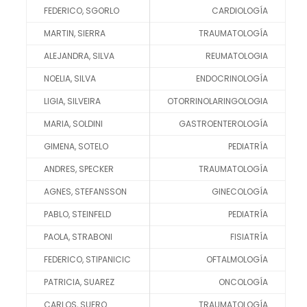
FEDERICO, SGORLO
CARDIOLOGÍA
MARTIN, SIERRA
TRAUMATOLOGÍA
ALEJANDRA, SILVA
REUMATOLOGIA
NOELIA, SILVA
ENDOCRINOLOGÍA
LIGIA, SILVEIRA
OTORRINOLARINGOLOGIA
MARIA, SOLDINI
GASTROENTEROLOGÍA
GIMENA, SOTELO
PEDIATRÍA
ANDRES, SPECKER
TRAUMATOLOGÍA
AGNES, STEFANSSON
GINECOLOGÍA
PABLO, STEINFELD
PEDIATRÍA
PAOLA, STRABONI
FISIATRÍA
FEDERICO, STIPANICIC
OFTALMOLOGÍA
PATRICIA, SUAREZ
ONCOLOGÍA
CARLOS, SUERO
TRAUMATOLOGÍA