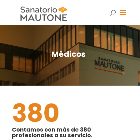
Médicos
380
Necesarias
Contamos con más de 380
Estas
profesionales a su servicio.