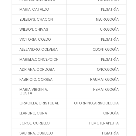
MARIA, CATALDO
PEDIATRÍA
ZULEIDYS, CHACON
NEUROLOGÍA
WILSON, CHIVAS
UROLOGÍA
VICTORIA, COEDO
PEDIATRÍA
ALEJANDRO, COLVERA
ODONTOLOGÍA
MARIELA,CONCEPCION
PEDIATRÍA
ADRIANA, CORDOBA
ONCOLOGÍA
FABRICIO, CORREA
TRAUMATOLOGÍA
MARIA VIRGINIA,
HEMATOLOGÍA
COSTA
GRACIELA, CRISTOBAL
OTORRINOLARINGOLOGIA
LEANDRO, CURA
CIRUGÍA
JORGE, CURBELO
HEMOTERAPEUTA
SABRINA, CURBELO
FISIATRÍA