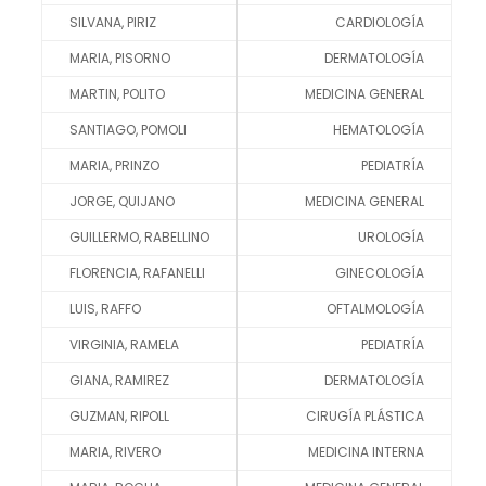
SILVANA, PIRIZ
CARDIOLOGÍA
MARIA, PISORNO
DERMATOLOGÍA
MARTIN, POLITO
MEDICINA GENERAL
SANTIAGO, POMOLI
HEMATOLOGÍA
MARIA, PRINZO
PEDIATRÍA
JORGE, QUIJANO
MEDICINA GENERAL
GUILLERMO, RABELLINO
UROLOGÍA
FLORENCIA, RAFANELLI
GINECOLOGÍA
LUIS, RAFFO
OFTALMOLOGÍA
VIRGINIA, RAMELA
PEDIATRÍA
GIANA, RAMIREZ
DERMATOLOGÍA
GUZMAN, RIPOLL
CIRUGÍA PLÁSTICA
MARIA, RIVERO
MEDICINA INTERNA