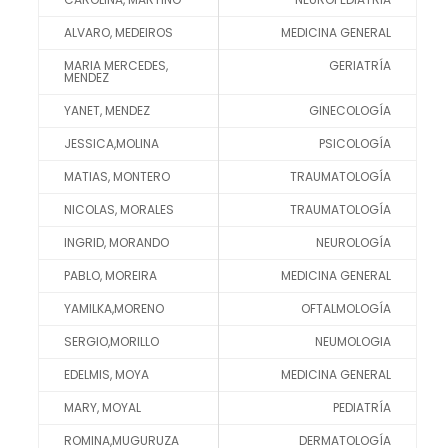
ALVARO, MEDEIROS
MEDICINA GENERAL
MARIA MERCEDES,
GERIATRÍA
MENDEZ
YANET, MENDEZ
GINECOLOGÍA
JESSICA,MOLINA
PSICOLOGÍA
MATIAS, MONTERO
TRAUMATOLOGÍA
NICOLAS, MORALES
TRAUMATOLOGÍA
INGRID, MORANDO
NEUROLOGÍA
PABLO, MOREIRA
MEDICINA GENERAL
YAMILKA,MORENO
OFTALMOLOGÍA
SERGIO,MORILLO
NEUMOLOGIA
EDELMIS, MOYA
MEDICINA GENERAL
MARY, MOYAL
PEDIATRÍA
ROMINA,MUGURUZA
DERMATOLOGÍA