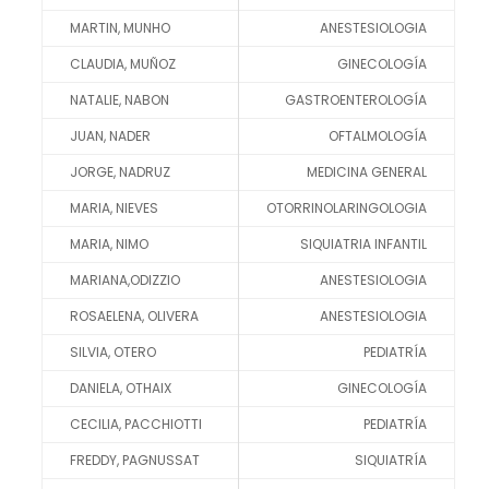
MARTIN, MUNHO
ANESTESIOLOGIA
CLAUDIA, MUÑOZ
GINECOLOGÍA
NATALIE, NABON
GASTROENTEROLOGÍA
JUAN, NADER
OFTALMOLOGÍA
JORGE, NADRUZ
MEDICINA GENERAL
MARIA, NIEVES
OTORRINOLARINGOLOGIA
MARIA, NIMO
SIQUIATRIA INFANTIL
MARIANA,ODIZZIO
ANESTESIOLOGIA
ROSAELENA, OLIVERA
ANESTESIOLOGIA
SILVIA, OTERO
PEDIATRÍA
DANIELA, OTHAIX
GINECOLOGÍA
CECILIA, PACCHIOTTI
PEDIATRÍA
FREDDY, PAGNUSSAT
SIQUIATRÍA