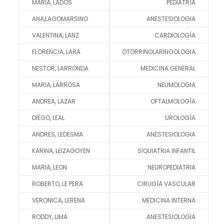
MARIA, LADOS
PEDIATRÍA
ANA,LAGOMARSINO
ANESTESIOLOGIA
VALENTINA, LANZ
CARDIOLOGÍA
FLORENCIA, LARA
OTORRINOLARINGOLOGIA
NESTOR, LARRONDA
MEDICINA GENERAL
MARIA, LARROSA
NEUMOLOGIA
ANDREA, LAZAR
OFTALMOLOGÍA
DIEGO, LEAL
UROLOGÍA
ANDRES, LEDESMA
ANESTESIOLOGIA
KARINA, LEIZAGOYEN
SIQUIATRIA INFANTIL
MARIA, LEON
NEUROPEDIATRIA
ROBERTO, LE PERA
CIRUGÍA VASCULAR
VERONICA, LERENA
MEDICINA INTERNA
RODDY, LIMA
ANESTESIOLOGIA