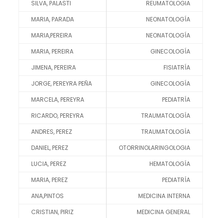
SILVA, PALASTI
REUMATOLOGIA
MARIA, PARADA
NEONATOLOGÍA
MARIA,PEREIRA
NEONATOLOGÍA
MARIA, PEREIRA
GINECOLOGÍA
JIMENA, PEREIRA
FISIATRÍA
JORGE, PEREYRA PEÑA
GINECOLOGÍA
MARCELA, PEREYRA
PEDIATRÍA
RICARDO, PEREYRA
TRAUMATOLOGÍA
ANDRES, PEREZ
TRAUMATOLOGÍA
DANIEL, PEREZ
OTORRINOLARINGOLOGIA
LUCIA, PEREZ
HEMATOLOGÍA
MARIA, PEREZ
PEDIATRÍA
ANA,PINTOS
MEDICINA INTERNA
CRISTIAN, PIRIZ
MEDICINA GENERAL