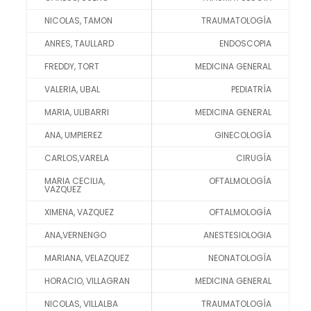
NICOLAS, TAMON
TRAUMATOLOGÍA
ANRES, TAULLARD
ENDOSCOPIA
FREDDY, TORT
MEDICINA GENERAL
VALERIA, UBAL
PEDIATRÍA
MARIA, ULIBARRI
MEDICINA GENERAL
ANA, UMPIEREZ
GINECOLOGÍA
CARLOS,VARELA
CIRUGÍA
MARIA CECILIA,
OFTALMOLOGÍA
VAZQUEZ
XIMENA, VAZQUEZ
OFTALMOLOGÍA
ANA,VERNENGO
ANESTESIOLOGIA
MARIANA, VELAZQUEZ
NEONATOLOGÍA
HORACIO, VILLAGRAN
MEDICINA GENERAL
NICOLAS, VILLALBA
TRAUMATOLOGÍA