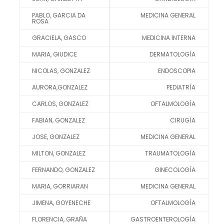
PABLO, GARCIA DA
MEDICINA GENERAL
ROSA
GRACIELA, GASCO
MEDICINA INTERNA
MARIA, GIUDICE
DERMATOLOGÍA
NICOLAS, GONZALEZ
ENDOSCOPIA
AURORA,GONZALEZ
PEDIATRÍA
CARLOS, GONZALEZ
OFTALMOLOGÍA
FABIAN, GONZALEZ
CIRUGÍA
JOSE, GONZALEZ
MEDICINA GENERAL
MILTON, GONZALEZ
TRAUMATOLOGÍA
FERNANDO, GONZALEZ
GINECOLOGÍA
MARIA, GORRIARAN
MEDICINA GENERAL
JIMENA, GOYENECHE
OFTALMOLOGÍA
FLORENCIA, GRAÑA
GASTROENTEROLOGÍA