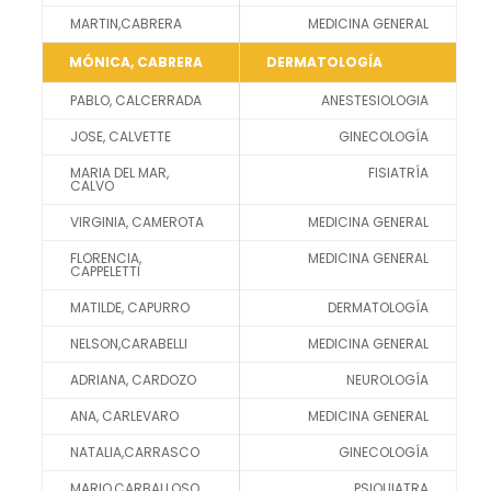
MARTIN,CABRERA
MEDICINA GENERAL
MÓNICA, CABRERA
DERMATOLOGÍA
PABLO, CALCERRADA
ANESTESIOLOGIA
JOSE, CALVETTE
GINECOLOGÍA
MARIA DEL MAR,
FISIATRÍA
CALVO
VIRGINIA, CAMEROTA
MEDICINA GENERAL
FLORENCIA,
MEDICINA GENERAL
CAPPELETTI
MATILDE, CAPURRO
DERMATOLOGÍA
NELSON,CARABELLI
MEDICINA GENERAL
ADRIANA, CARDOZO
NEUROLOGÍA
ANA, CARLEVARO
MEDICINA GENERAL
NATALIA,CARRASCO
GINECOLOGÍA
MARIO,CARBALLOSO
PSIQUIATRA