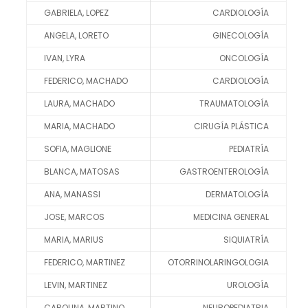
GABRIELA, LOPEZ
CARDIOLOGÍA
ANGELA, LORETO
GINECOLOGÍA
IVAN, LYRA
ONCOLOGÍA
FEDERICO, MACHADO
CARDIOLOGÍA
LAURA, MACHADO
TRAUMATOLOGÍA
MARIA, MACHADO
CIRUGÍA PLÁSTICA
SOFIA, MAGLIONE
PEDIATRÍA
BLANCA, MATOSAS
GASTROENTEROLOGÍA
ANA, MANASSI
DERMATOLOGÍA
JOSE, MARCOS
MEDICINA GENERAL
MARIA, MARIUS
SIQUIATRÍA
FEDERICO, MARTINEZ
OTORRINOLARINGOLOGIA
LEVIN, MARTINEZ
UROLOGÍA
CAROLINA, MARTINO
NEUROPEDIATRIA