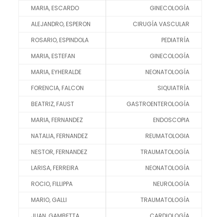
MARIA, ESCARDO
GINECOLOGÍA
ALEJANDRO, ESPERON
CIRUGÍA VASCULAR
ROSARIO, ESPINDOLA
PEDIATRÍA
MARIA, ESTEFAN
GINECOLOGÍA
MARIA, EYHERALDE
NEONATOLOGÍA
FORENCIA, FALCON
SIQUIATRÍA
BEATRIZ, FAUST
GASTROENTEROLOGÍA
MARIA, FERNANDEZ
ENDOSCOPIA
NATALIA, FERNANDEZ
REUMATOLOGIA
NESTOR, FERNANDEZ
TRAUMATOLOGÍA
LARISA, FERREIRA
NEONATOLOGÍA
ROCIO, FILLIPPA
NEUROLOGÍA
MARIO, GALLI
TRAUMATOLOGÍA
JUAN, GAMBETTA
CARDIOLOGÍA