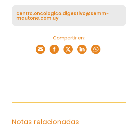
centro.oncologico.digestivo@semm-
mautone.com.uy
Compartir en:
Notas relacionadas