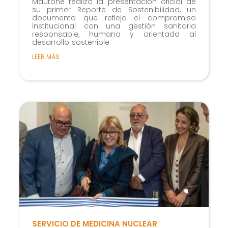
Mautone realizó la presentación oficial de
su primer Reporte de Sostenibilidad, un
documento que refleja el compromiso
institucional con una gestión sanitaria
responsable, humana y orientada al
desarrollo sostenible.
LEER MÁS
SERVICIO DE MEDICINA NUCLEAR