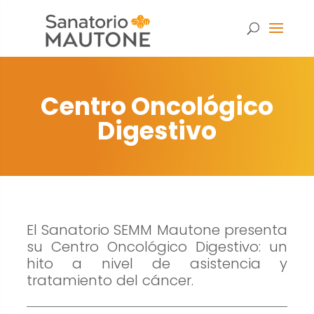
Centro Oncológico
Digestivo
El Sanatorio SEMM Mautone presenta
su Centro Oncológico Digestivo: un
hito a nivel de asistencia y
tratamiento del cáncer.
Necesarias
Estas