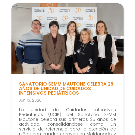
SANATORIO SEMM MAUTONE CELEBRA 25
AÑOS DE UNIDAD DE CUIDADOS
INTENSIVOS PEDIÁTRICOS
Jun 16, 2026
La Unidad de Cuidados Intensivos
Pediátricos (UCIP) del Sanatorio SEMM
Mautone celebra sus primeros 25 años de
actividad, consolidándose como un
servicio de referencia para la atención de
niños con cuadros graves en Maldonado y