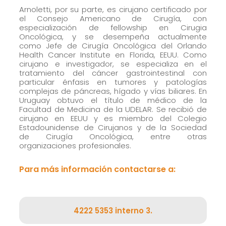
Arnoletti, por su parte, es cirujano certificado por
el Consejo Americano de Cirugía, con
especialización de fellowship en Cirugia
Oncológica, y se desempeña actualmente
como Jefe de Cirugía Oncológica del Orlando
Health Cancer Institute en Florida, EEUU. Como
cirujano e investigador, se especializa en el
tratamiento del cáncer gastrointestinal con
particular énfasis en tumores y patologías
complejas de páncreas, hígado y vías biliares. En
Uruguay obtuvo el título de médico de la
Facultad de Medicina de la UDELAR. Se recibió de
cirujano en EEUU y es miembro del Colegio
Estadounidense de Cirujanos y de la Sociedad
de Cirugía Oncológica, entre otras
organizaciones profesionales.
Para más información contactarse a:
4222 5353 interno 3.