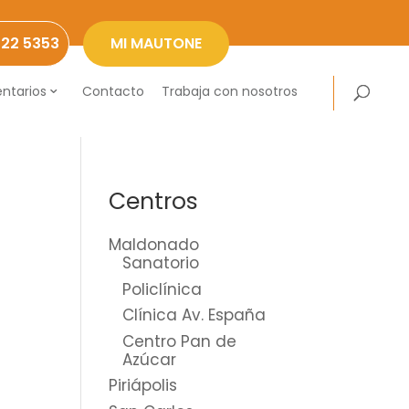
222 5353
MI MAUTONE
ntarios
Contacto
Trabaja con nosotros
Centros
Maldonado
Sanatorio
Policlínica
Clínica Av. España
Centro Pan de
Azúcar
Piriápolis