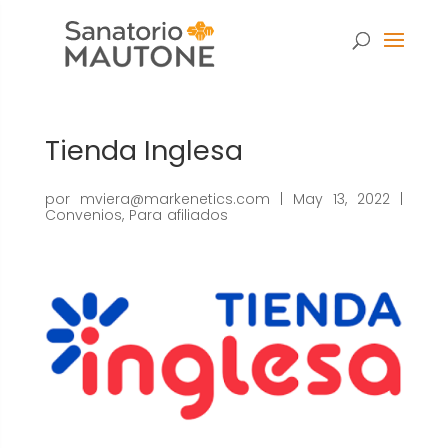
Tienda Inglesa
por
mviera@markenetics.com
|
May 13, 2022
|
Convenios
,
Para afiliados
Necesarias
Estas