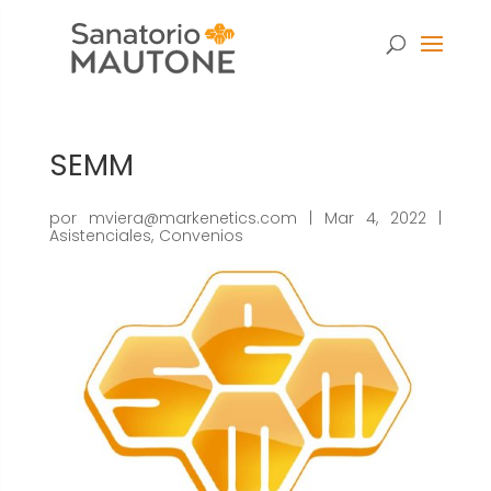
SEMM
por
mviera@markenetics.com
|
Mar 4, 2022
|
Asistenciales
,
Convenios
Necesarias
Estas