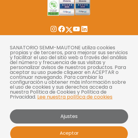
Twitter
Instagram
Facebook
YouTube
LinkedIn
Tasas
SANATORIO SEMM-MAUTONE utiliza cookies
propias y de terceros, para mejorar sus servicios
y facilitar el uso del sitio web a través del análisis
Derechos y deberes
del número y frecuencia de sus visitas y
personalizar avisos de nuestros productos. Para
Compliance
aceptar su uso puede cliquear en ACEPTAR o
continuar navegando. Para cambiar la
Términos y condiciones
configuración u obtener más información sobre
el uso de cookies y sus derechos acceda a
Políticas de privacidad
nuestra Política de Cookies y Política de
Privacidad.
Lee nuestra política de cookies
Política de cookies
Bases y condiciones para concursos
Ajustes
Mautone - SEMM 2026 | Todos los derechos
Aceptar
reservados