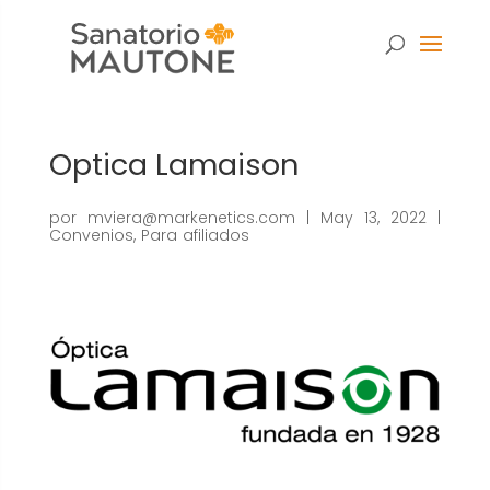
Optica Lamaison
por
mviera@markenetics.com
|
May 13, 2022
|
Convenios
,
Para afiliados
Necesarias
Estas