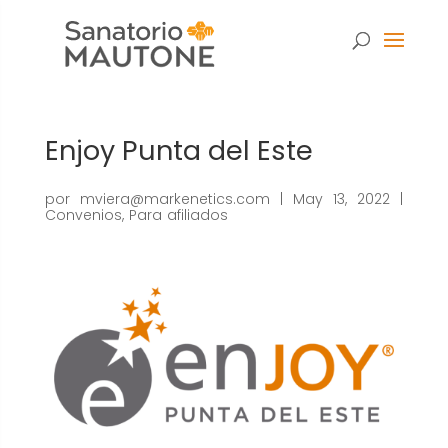
Enjoy Punta del Este
por
mviera@markenetics.com
|
May 13, 2022
|
Convenios
,
Para afiliados
Necesarias
Estas