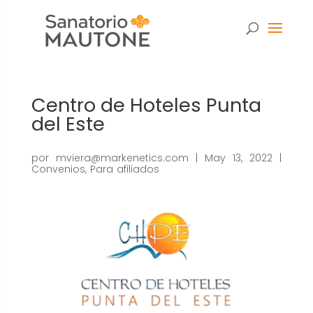
Centro de Hoteles Punta
del Este
por
mviera@markenetics.com
|
May 13, 2022
|
Convenios
,
Para afiliados
Necesarias
Estas