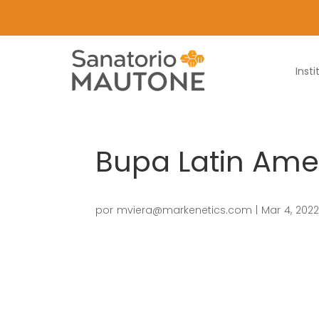
Insti
Bupa Latin Ame
por
mviera@markenetics.com
|
Mar 4, 202