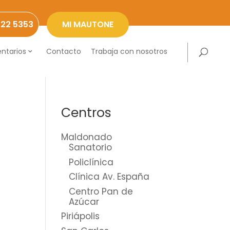
222 5353
MI MAUTONE
ntarios
Contacto
Trabaja con nosotros
Centros
Maldonado
Sanatorio
Policlínica
Clínica Av. España
Centro Pan de
Azúcar
Piriápolis