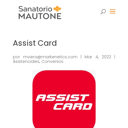
Assist Card
por
mviera@markenetics.com
|
Mar 4, 2022
|
Asistenciales
,
Convenios
Necesarias
Estas