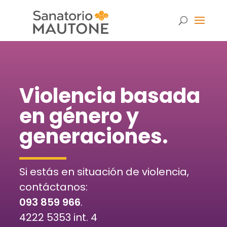
Violencia basada
en género y
generaciones.
Si estás en situación de violencia,
contáctanos:
093 859 966
.
Necesarias
Estas
4222 5353 int. 4