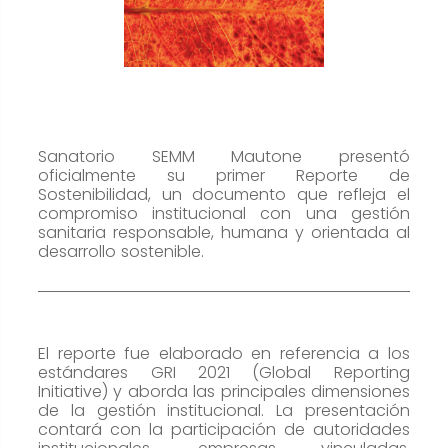
cookies no
son
opcionales.
Son
necesarias
para que
funcione la
Sanatorio SEMM Mautone presentó
oficialmente su primer Reporte de
web.
Sostenibilidad, un documento que refleja el
compromiso institucional con una gestión
sanitaria responsable, humana y orientada al
Estadísticas
desarrollo sostenible.
Para que
podamos
mejorar la
funcionalidad
El reporte fue elaborado en referencia a los
estándares GRI 2021 (Global Reporting
y estructura
Initiative) y aborda las principales dimensiones
de la web, en
de la gestión institucional. La presentación
base a
contará con la participación de autoridades