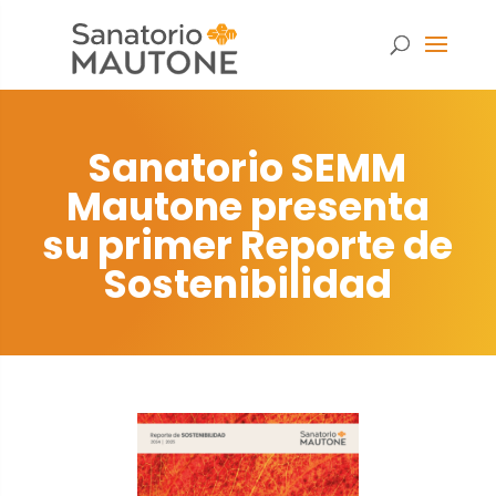
Sanatorio SEMM
Mautone presenta
su primer Reporte de
Sostenibilidad
Necesarias
Estas