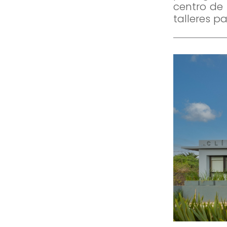
centro de 
talleres p