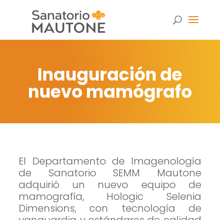
Inauguración de
nuevo mamógrafo
El Departamento de Imagenología
de Sanatorio SEMM Mautone
adquirió un nuevo equipo de
mamografía, Hologic Selenia
Necesarias
Dimensions, con tecnología de
Estas