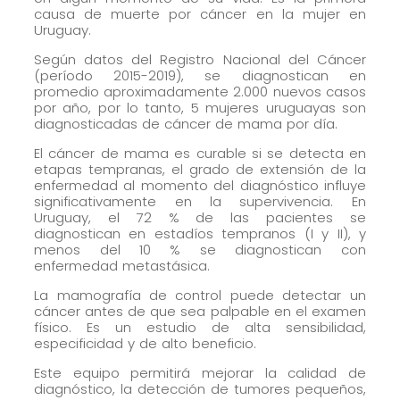
causa de muerte por cáncer en la mujer en
Uruguay.
Según datos del Registro Nacional del Cáncer
(período 2015-2019), se diagnostican en
promedio aproximadamente 2.000 nuevos casos
por año, por lo tanto, 5 mujeres uruguayas son
diagnosticadas de cáncer de mama por día.
El cáncer de mama es curable si se detecta en
etapas tempranas, el grado de extensión de la
enfermedad al momento del diagnóstico influye
significativamente en la supervivencia. En
Uruguay, el 72 % de las pacientes se
diagnostican en estadíos tempranos (I y II), y
menos del 10 % se diagnostican con
enfermedad metastásica.
La mamografía de control puede detectar un
cáncer antes de que sea palpable en el examen
físico. Es un estudio de alta sensibilidad,
especificidad y de alto beneficio.
Este equipo permitirá mejorar la calidad de
diagnóstico, la detección de tumores pequeños,