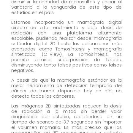
disminuir la cantidad de reconsultas y ubicar al
Sanatorio a la vanguardia de este tipo de
estudios en el país.
Estamos incorporando un mamógrafo digital
directo de alto rendimiento y baja dosis de
radiación con una plataforma altamente
escalable, pudiendo realizar desde mamografía
estándar digital 2D hasta las aplicaciones más
avanzadas como Tomosíntesis y mamografía
sintetizada (C-View). La Tomosíntesis nos
permite eliminar superposición de tejidos,
disminuyendo tanto falsos positivos como falsos
negativos.
A pesar de que la mamografía estándar es la
mejor herramienta de detección temprana del
cáncer de mama disponible hoy en día, no
detecta todos los cánceres.
Las imágenes 2D sintetizadas reducen la dosis
de radiación a la mitad sin perder valor
diagnóstico del estudio, realizándose en un
tiempo de scaneo de 3.7 segundos sin importar
el volumen mamario. Es más preciso que las
mamografías en 2D convencionales y detecta