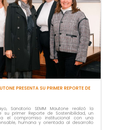
TONE PRESENTA SU PRIMER REPORTE DE
yo, Sanatorio SEMM Mautone realizó la
de su primer Reporte de Sostenibilidad, un
ja el compromiso institucional con una
ponsable, humana y orientada al desarrollo