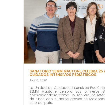
SANATORIO SEMM MAUTONE CELEBRA 25 
CUIDADOS INTENSIVOS PEDIÁTRICOS
Jun 16, 2026
La Unidad de Cuidados Intensivos Pediátric
SEMM Mautone celebra sus primeros 2
consolidándose como un servicio de refer
de niños con cuadros graves en Maldonad
este del país.